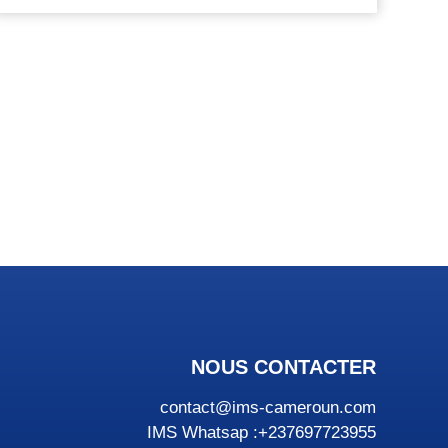
NOUS CONTACTER
contact@ims-cameroun.com
IMS Whatsap :+237697723955