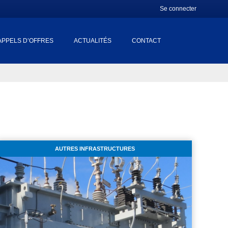
Se connecter
APPELS D’OFFRES
ACTUALITÉS
CONTACT
AUTRES INFRASTRUCTURES