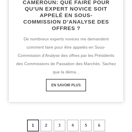
CAMEROUN: QUE FAIRE POUR
QU’UN EXPERT NOVICE SOIT
APPELÉ EN SOUS-
COMMISSION D’ANALYSE DES
OFFRES ?
De nombreux experts novices me demandent
comment faire pour être appelés en Sous-
Commission d’Analyse des offres par les Présidents
des Commissions de Passation des Marchés. Sachez
que la déma...
EN SAVOIR PLUS
1
2
3
4
5
6