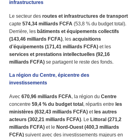
infrastructures
Le secteur des
routes et infrastructures de transport
capte
574,34 milliards FCFA
(53,8 % du budget total).
Derrière, les
bâtiments et équipements collectifs
(143,46 milliards FCFA)
, les
acquisitions
d’équipements (171,41 milliards FCFA)
et les
services et prestations intellectuelles (92,16
milliards FCFA)
se partagent le reste des fonds.
La région du Centre, épicentre des
investissements
Avec
670,96 milliards FCFA
, la région du
Centre
concentre
59,4 % du budget total
, répartis entre
les
ministères (632,43 milliards FCFA)
et
les autres
acteurs (302,21 milliards FCFA)
. Le
Littoral (271,2
milliards FCFA)
et le
Nord-Ouest (400,3 milliards
FCFA)
suivent avec des investissements majeurs en