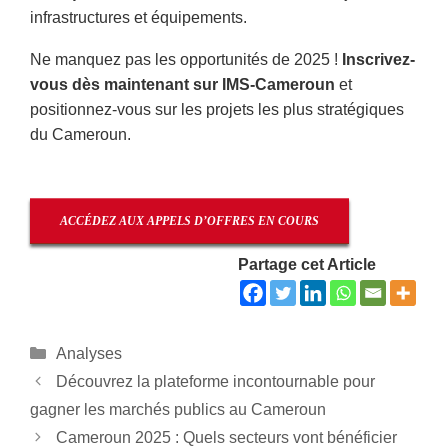
infrastructures et équipements.
Ne manquez pas les opportunités de 2025 !
Inscrivez-
vous dès maintenant sur IMS-Cameroun
et
positionnez-vous sur les projets les plus stratégiques
du Cameroun.
ACCÉDEZ AUX APPELS D’OFFRES EN COURS
Partage cet Article
Catégories
Analyses
Découvrez la plateforme incontournable pour
gagner les marchés publics au Cameroun
Cameroun 2025 : Quels secteurs vont bénéficier