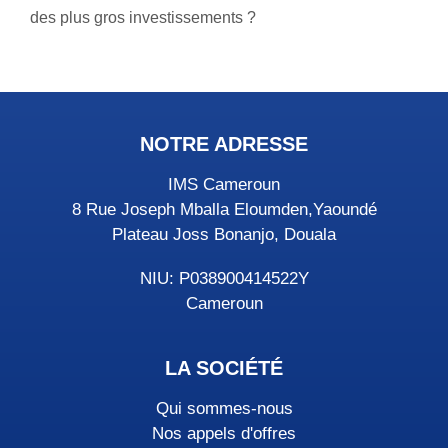
des plus gros investissements ?
NOTRE ADRESSE
IMS Cameroun
8 Rue Joseph Mballa Eloumden,Yaoundé
Plateau Joss Bonanjo, Douala
NIU: P038900414522Y
Cameroun
LA SOCIÉTÉ
Qui sommes-nous
Nos appels d'offres