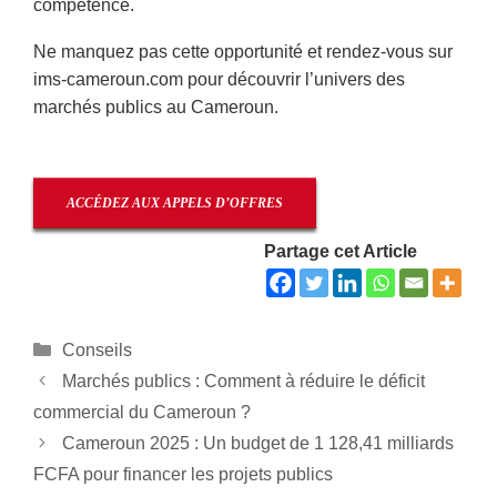
compétence.
Ne manquez pas cette opportunité et rendez-vous sur
ims-cameroun.com pour découvrir l’univers des
marchés publics au Cameroun.
ACCÉDEZ AUX APPELS D’OFFRES
Partage cet Article
Catégories
Conseils
Marchés publics : Comment à réduire le déficit
commercial du Cameroun ?
Cameroun 2025 : Un budget de 1 128,41 milliards
FCFA pour financer les projets publics