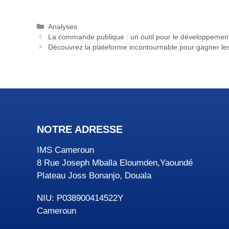
Catégories
Analyses
La commande publique : un outil pour le développeme
Découvrez la plateforme incontournable pour gagner l
NOTRE ADRESSE
IMS Cameroun
8 Rue Joseph Mballa Eloumden,Yaoundé
Plateau Joss Bonanjo, Douala
NIU: P038900414522Y
Cameroun