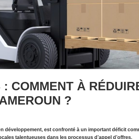
: COMMENT À RÉDUIRE
CAMEROUN ?
veloppement, est confronté à un important déficit commerci
locales talentueuses dans les processus d’appel d’offres.