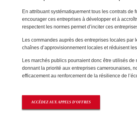
En attribuant systématiquement tous les contrats de f
encourager ces entreprises à développer et à accroître
respectent les normes permet d’inciter ces entreprise
Les commandes auprès des entreprises locales par le
chaînes d’approvisionnement locales et réduisent les
Les marchés publics pourraient donc être utilisés de
donnant la priorité aux entreprises camerounaises, 
efficacement au renforcement de la résilience de l’
ACCÉDEZ AUX APPELS D’OFFRES