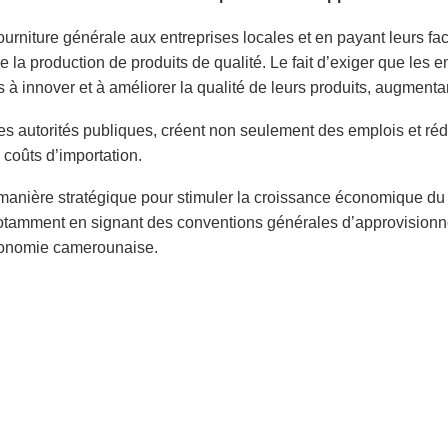
ourniture générale aux entreprises locales et en payant leurs f
 la production de produits de qualité. Le fait d’exiger que les en
s à innover et à améliorer la qualité de leurs produits, augment
s autorités publiques, créent non seulement des emplois et réd
 coûts d’importation.
 manière stratégique pour stimuler la croissance économique du
notamment en signant des conventions générales d’approvisionne
économie camerounaise.