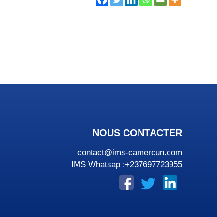
NOUS CONTACTER
contact@ims-cameroun.com
IMS Whatsap :+237697723955