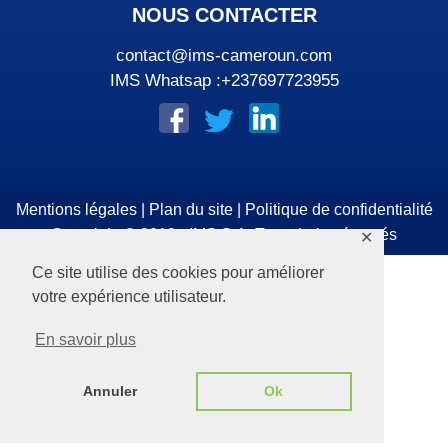
NOUS CONTACTER
contact@ims-cameroun.com
IMS Whatsap :+237697723955
Mentions légales
|
Plan du site
|
Politique de confidentialité
Copyright © 2019 - IMS S.A. Tous droits réservés
✕
Ce site utilise des cookies pour améliorer
votre expérience utilisateur.
En savoir plus
Annuler
Ok