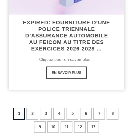
EXPIRED: FOURNITURE D’UNE
POLICE TRIENNALE
D’ASSURANCE AUTOMOBILE
AU FEICOM AU TITRE DES
EXERCICES 2026-2028 …
Cliquez pour en savoir plus...
EN SAVOIR PLUS
1
2
3
4
5
6
7
8
9
10
11
12
13