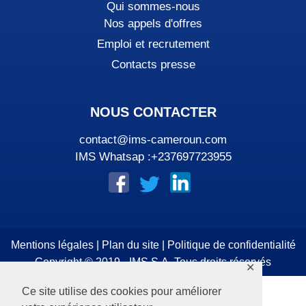
Qui sommes-nous
Nos appels d'offres
Emploi et recrutement
Contacts presse
NOUS CONTACTER
contact@ims-cameroun.com
IMS Whatsap :+237697723955
Mentions légales
|
Plan du site
|
Politique de confidentialité
Copyright © 2019 - IMS S.A. Tous droits réservés
✕
Ce site utilise des cookies pour améliorer