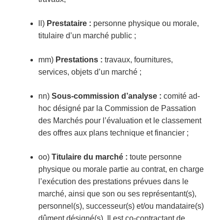
ll)
Prestataire :
personne physique ou morale,
titulaire d’un marché public ;
mm)
Prestations :
travaux, fournitures,
services, objets d’un marché ;
nn)
Sous-commission d’analyse :
comité ad-
hoc désigné par la Commission de Passation
des Marchés pour l’évaluation et le classement
des offres aux plans technique et financier ;
oo)
Titulaire du marché
:
toute personne
physique ou morale partie au contrat, en charge
l’exécution des prestations prévues dans le
marché, ainsi que son ou ses représentant(s),
personnel(s), successeur(s) et/ou mandataire(s)
dûment désigné(s). Il est co-contractant de