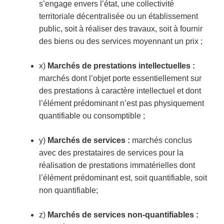
s’engage envers l’état, une collectivité
territoriale décentralisée ou un établissement
public, soit à réaliser des travaux, soit à fournir
des biens ou des services moyennant un prix ;
x)
Marchés de prestations intellectuelles :
marchés dont l’objet porte essentiellement sur
des prestations à caractère intellectuel et dont
l’élément prédominant n’est pas physiquement
quantifiable ou consomptible ;
y)
Marchés de services :
marchés conclus
avec des prestataires de services pour la
réalisation de prestations immatérielles dont
l’élément prédominant est, soit quantifiable, soit
non quantifiable;
z)
Marchés de services non-quantifiables :