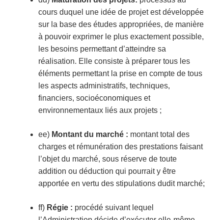
cours duquel une idée de projet est développée
sur la base des études appropriées, de manière
à pouvoir exprimer le plus exactement possible,
les besoins permettant d’atteindre sa
réalisation. Elle consiste à préparer tous les
éléments permettant la prise en compte de tous
les aspects administratifs, techniques,
financiers, socioéconomiques et
environnementaux liés aux projets ;
ee)
Montant du marché
:
montant total des
charges et rémunération des prestations faisant
l’objet du marché, sous réserve de toute
addition ou déduction qui pourrait y être
apportée en vertu des stipulations dudit marché;
ff)
Régie
:
procédé suivant lequel
l’Administration décide d’exécuter elle-même