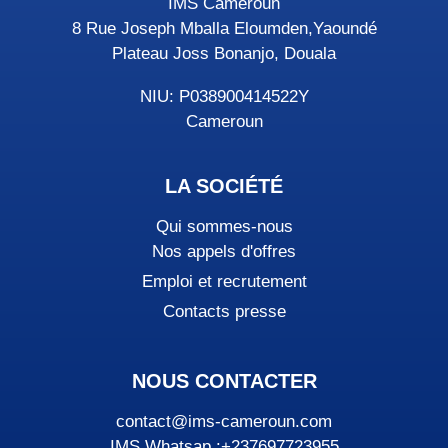
IMS Cameroun
8 Rue Joseph Mballa Eloumden,Yaoundé
Plateau Joss Bonanjo, Douala
NIU: P038900414522Y
Cameroun
LA SOCIÉTÉ
Qui sommes-nous
Nos appels d'offres
Emploi et recrutement
Contacts presse
NOUS CONTACTER
contact@ims-cameroun.com
IMS Whatsap :+237697723955