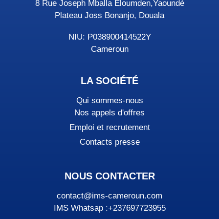
8 Rue Joseph Mballa Eloumden,Yaoundé
Plateau Joss Bonanjo, Douala
NIU: P038900414522Y
Cameroun
LA SOCIÉTÉ
Qui sommes-nous
Nos appels d'offres
Emploi et recrutement
Contacts presse
NOUS CONTACTER
contact@ims-cameroun.com
IMS Whatsap :+237697723955