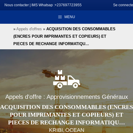
Aller
Nous contacter
|
IMS Whatsap :+237697723955
Se connecte
au
MENU
contenu
»
Appels d'offres
»
ACQUISITION DES CONSOMMABLES
(ENCRES POUR IMPRIMANTES ET COPIEURS) ET
PIECES DE RECHANGE INFORMATIQU…
Appels d'offre : Approvisionnements Généraux
ACQUISITION DES CONSOMMABLES (ENCRES
POUR IMPRIMANTES ET COPIEURS) ET
PIECES DE RECHANGE INFORMATIQU…
KRIBI
OCEAN
,