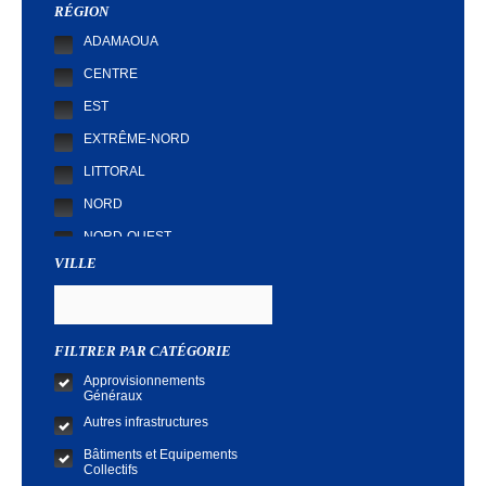
RÉGION
ADAMAOUA
CENTRE
EST
EXTRÊME-NORD
LITTORAL
NORD
NORD-OUEST
VILLE
SUD
SUD-OUEST
FILTRER PAR CATÉGORIE
Approvisionnements
Généraux
Autres infrastructures
Bâtiments et Equipements
Collectifs