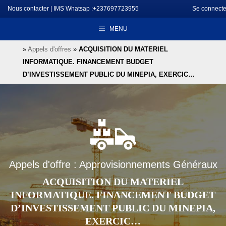
Aller
Nous contacter
|
IMS Whatsap :+237697723955
Se connecte
au
MENU
contenu
»
Appels d'offres
»
ACQUISITION DU MATERIEL
INFORMATIQUE. FINANCEMENT BUDGET
D’INVESTISSEMENT PUBLIC DU MINEPIA, EXERCIC…
Appels d'offre : Approvisionnements Généraux
ACQUISITION DU MATERIEL
INFORMATIQUE. FINANCEMENT BUDGET
D’INVESTISSEMENT PUBLIC DU MINEPIA,
EXERCIC…