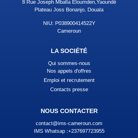
8 Rue Joseph Mballa Eloumden,Yaoundé
Plateau Joss Bonanjo, Douala
NIU: P038900414522Y
Cameroun
LA SOCIÉTÉ
Qui sommes-nous
Nos appels d'offres
Emploi et recrutement
Contacts presse
NOUS CONTACTER
contact@ims-cameroun.com
IMS Whatsap :+237697723955