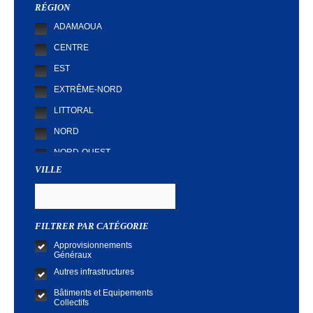
RÉGION
ADAMAOUA
CENTRE
EST
EXTRÊME-NORD
LITTORAL
NORD
NORD-OUEST
VILLE
SUD
SUD-OUEST
FILTRER PAR CATÉGORIE
Approvisionnements
Généraux
Autres infrastructures
Bâtiments et Equipements
Collectifs