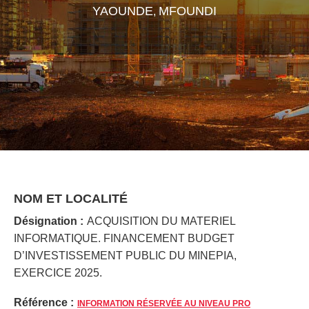
YAOUNDE
MFOUNDI
,
NOM ET LOCALITÉ
Désignation :
ACQUISITION DU MATERIEL
INFORMATIQUE. FINANCEMENT BUDGET
D’INVESTISSEMENT PUBLIC DU MINEPIA,
EXERCICE 2025.
Référence :
INFORMATION RÉSERVÉE AU NIVEAU PRO