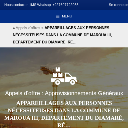
Aller
Nous contacter
|
IMS Whatsap :+237697723955
Se connecte
au
MENU
contenu
»
Appels d'offres
»
APPAREILLAGES AUX PERSONNES
NÉCESSITEUSES DANS LA COMMUNE DE MAROUA III,
DÉPARTEMENT DU DIAMARÉ, RÉ…
Appels d'offre : Approvisionnements Généraux
APPAREILLAGES AUX PERSONNES
NÉCESSITEUSES DANS LA COMMUNE DE
MAROUA III, DÉPARTEMENT DU DIAMARÉ,
RÉ…