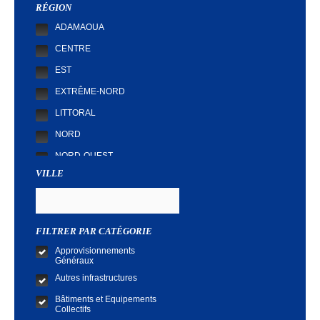
RÉGION
ADAMAOUA
CENTRE
EST
EXTRÊME-NORD
LITTORAL
NORD
NORD-OUEST
VILLE
SUD
SUD-OUEST
FILTRER PAR CATÉGORIE
Approvisionnements
Généraux
Autres infrastructures
Bâtiments et Equipements
Collectifs