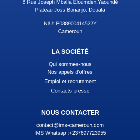
8 Rue Joseph Mballa Eloumden,Yaoundé
Plateau Joss Bonanjo, Douala
NIU: P038900414522Y
Cameroun
LA SOCIÉTÉ
Qui sommes-nous
Nos appels d'offres
Emploi et recrutement
Contacts presse
NOUS CONTACTER
contact@ims-cameroun.com
IMS Whatsap :+237697723955