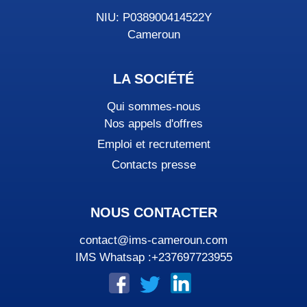
NIU: P038900414522Y
Cameroun
LA SOCIÉTÉ
Qui sommes-nous
Nos appels d'offres
Emploi et recrutement
Contacts presse
NOUS CONTACTER
contact@ims-cameroun.com
IMS Whatsap :+237697723955