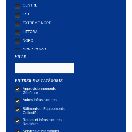
CENTRE
EST
EXTRÊME-NORD
LITTORAL
NORD
NORD-OUEST
VILLE
SUD
SUD-OUEST
FILTRER PAR CATÉGORIE
Approvisionnements
Généraux
Autres infrastructures
Bâtiments et Equipements
Collectifs
Routes et Infrastructures
Routières
Services et prestations