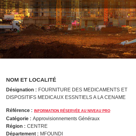
NOM ET LOCALITÉ
Désignation :
FOURNITURE DES MEDICAMENTS ET
DISPOSITIFS MEDICAUX ESSNTIELS A LA CENAME
Référence :
INFORMATION RÉSERVÉE AU NIVEAU PRO
Catégorie :
Approvisionnements Généraux
Région :
CENTRE
Département :
MFOUNDI