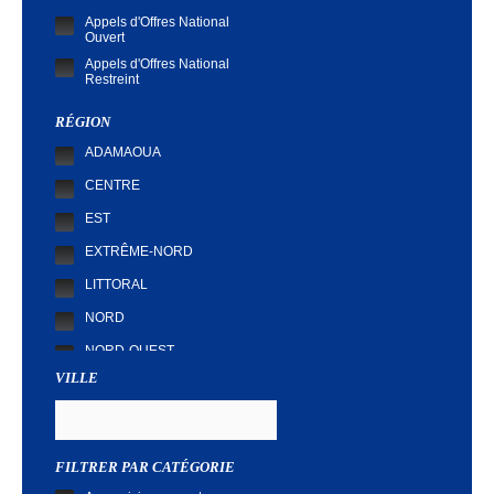
Appels d'Offres National
Ouvert
Appels d'Offres National
Restreint
Demande de Cotation
RÉGION
ADAMAOUA
CENTRE
EST
EXTRÊME-NORD
LITTORAL
NORD
NORD-OUEST
VILLE
SUD
SUD-OUEST
FILTRER PAR CATÉGORIE