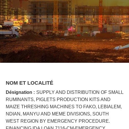
NOM ET LOCALITÉ
Désignation :
SUPPLY AND DISTRIBUTION OF SMALL
RUMINANTS, PIGLETS PRODUCTION KITS AND
MAIZE THRESHING MACHINES TO FAKO, LEBIALEM,
NDIAN, MANYU AND MEME DIVISIONS, SOUTH
WEST REGION BY EMERGENCY PROCEDURE.
FINANCING IDA LOAN 7116-CM-EMERGENCY