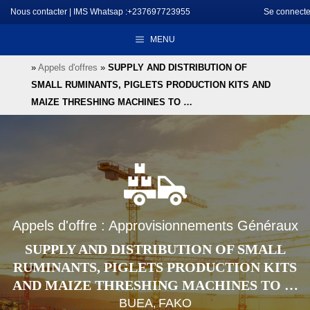
Aller
Nous contacter
|
IMS Whatsap :+237697723955
Se connecte
au
MENU
contenu
»
Appels d'offres
»
SUPPLY AND DISTRIBUTION OF
SMALL RUMINANTS, PIGLETS PRODUCTION KITS AND
MAIZE THRESHING MACHINES TO …
Appels d'offre : Approvisionnements Généraux
SUPPLY AND DISTRIBUTION OF SMALL
RUMINANTS, PIGLETS PRODUCTION KITS
AND MAIZE THRESHING MACHINES TO …
BUEA
FAKO
,