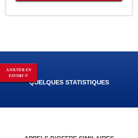
AJOUTER EN
FAVORI
QUELQUES STATISTIQUES