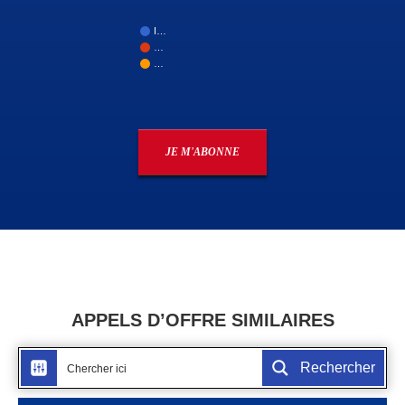
I…
…
…
JE M'ABONNE
APPELS D’OFFRE SIMILAIRES
Rechercher