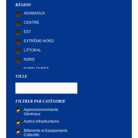
Demande de Cotation
RÉGION
ADAMAOUA
CENTRE
EST
EXTRÊME-NORD
LITTORAL
NORD
NORD-OUEST
VILLE
SUD
SUD-OUEST
FILTRER PAR CATÉGORIE
Approvisionnements
Généraux
Autres infrastructures
Bâtiments et Equipements
Collectifs