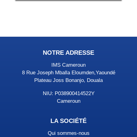
NOTRE ADRESSE
IMS Cameroun
8 Rue Joseph Mballa Eloumden,Yaoundé
Plateau Joss Bonanjo, Douala
NIU: P038900414522Y
Cameroun
LA SOCIÉTÉ
Qui sommes-nous