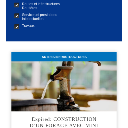
Routes et Infrastructures
Routières
Services et prestations
intellectuelles
Travaux
AUTRES INFRASTRUCTURES
Expired: CONSTRUCTION
D’UN FORAGE AVEC MINI