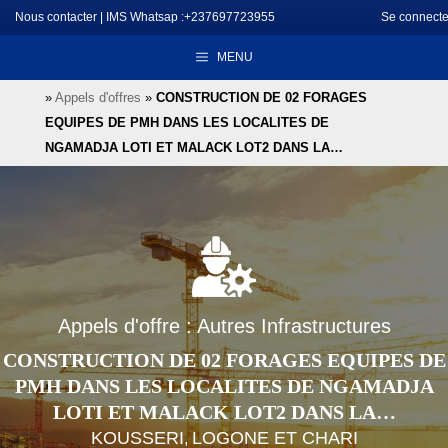
Aller
Nous contacter
|
IMS Whatsap :+237697723955
Se connecte
au
MENU
contenu
»
Appels d'offres
»
CONSTRUCTION DE 02 FORAGES
EQUIPES DE PMH DANS LES LOCALITES DE
NGAMADJA LOTI ET MALACK LOT2 DANS LA…
Appels d'offre : Autres Infrastructures
CONSTRUCTION DE 02 FORAGES EQUIPES DE
PMH DANS LES LOCALITES DE NGAMADJA
LOTI ET MALACK LOT2 DANS LA…
KOUSSERI
LOGONE ET CHARI
,