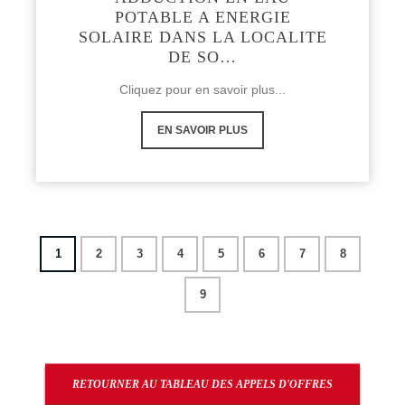
POTABLE A ENERGIE
SOLAIRE DANS LA LOCALITE
DE SO…
Cliquez pour en savoir plus...
EN SAVOIR PLUS
1
2
3
4
5
6
7
8
9
RETOURNER AU TABLEAU DES APPELS D'OFFRES