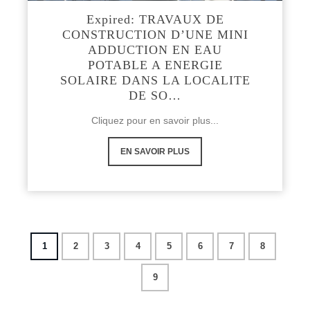
Expired: TRAVAUX DE
CONSTRUCTION D’UNE MINI
ADDUCTION EN EAU
POTABLE A ENERGIE
SOLAIRE DANS LA LOCALITE
DE SO…
Cliquez pour en savoir plus...
EN SAVOIR PLUS
1
2
3
4
5
6
7
8
9