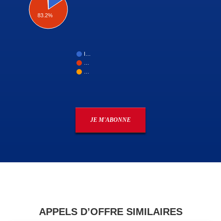
83.2%
I…
…
…
JE M'ABONNE
APPELS D’OFFRE SIMILAIRES