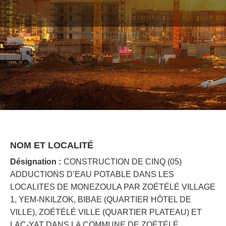
NOM ET LOCALITÉ
Désignation :
CONSTRUCTION DE CINQ (05)
ADDUCTIONS D’EAU POTABLE DANS LES
LOCALITES DE MONEZOULA PAR ZOÉTÉLÉ VILLAGE
1, YEM-NKILZOK, BIBAE (QUARTIER HÔTEL DE
VILLE), ZOÉTÉLÉ VILLE (QUARTIER PLATEAU) ET
LAC-YAT DANS LA COMMUNE DE ZOÉTÉLÉ,