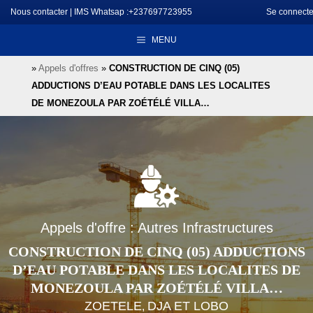
Aller
Nous contacter
|
IMS Whatsap :+237697723955
Se connecte
au
MENU
contenu
»
Appels d'offres
»
CONSTRUCTION DE CINQ (05)
ADDUCTIONS D’EAU POTABLE DANS LES LOCALITES
DE MONEZOULA PAR ZOÉTÉLÉ VILLA…
Appels d'offre : Autres Infrastructures
CONSTRUCTION DE CINQ (05) ADDUCTIONS
D’EAU POTABLE DANS LES LOCALITES DE
MONEZOULA PAR ZOÉTÉLÉ VILLA…
ZOETELE
DJA ET LOBO
,