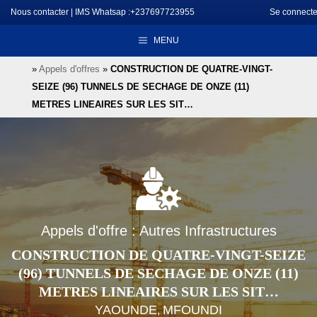
Aller
Nous contacter
|
IMS Whatsap :+237697723955
Se connecte
au
MENU
contenu
»
Appels d'offres
»
CONSTRUCTION DE QUATRE-VINGT-
SEIZE (96) TUNNELS DE SECHAGE DE ONZE (11)
METRES LINEAIRES SUR LES SIT…
Appels d'offre : Autres Infrastructures
CONSTRUCTION DE QUATRE-VINGT-SEIZE
(96) TUNNELS DE SECHAGE DE ONZE (11)
METRES LINEAIRES SUR LES SIT…
YAOUNDE
MFOUNDI
,