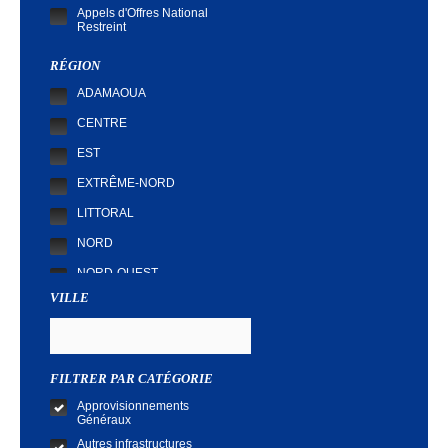
Appels d'Offres National
Restreint
Demande de Cotation
RÉGION
ADAMAOUA
CENTRE
EST
EXTRÊME-NORD
LITTORAL
NORD
NORD-OUEST
VILLE
SUD
SUD-OUEST
FILTRER PAR CATÉGORIE
Approvisionnements
Généraux
Autres infrastructures