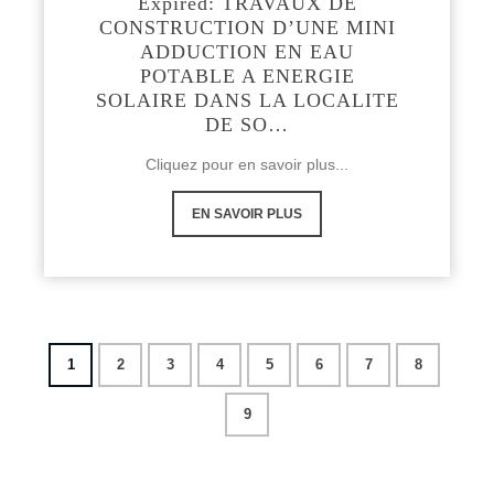
Expired: TRAVAUX DE
CONSTRUCTION D’UNE MINI
ADDUCTION EN EAU
POTABLE A ENERGIE
SOLAIRE DANS LA LOCALITE
DE SO…
Cliquez pour en savoir plus...
EN SAVOIR PLUS
1
2
3
4
5
6
7
8
9