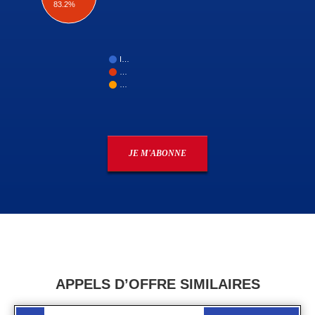
83.2%
I…
…
…
JE M'ABONNE
APPELS D’OFFRE SIMILAIRES