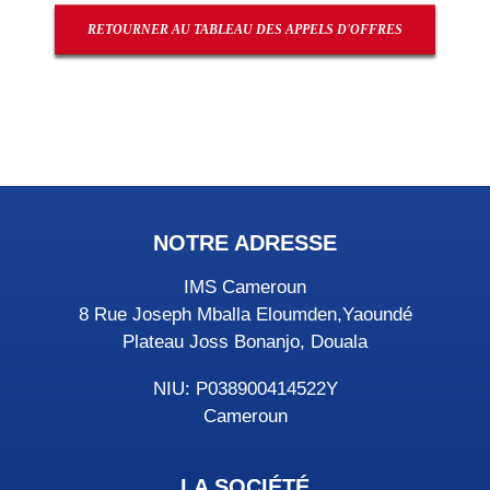
RETOURNER AU TABLEAU DES APPELS D'OFFRES
NOTRE ADRESSE
IMS Cameroun
8 Rue Joseph Mballa Eloumden,Yaoundé
Plateau Joss Bonanjo, Douala
NIU: P038900414522Y
Cameroun
LA SOCIÉTÉ