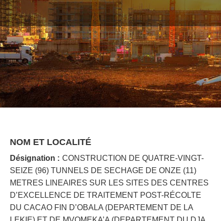
NOM ET LOCALITÉ
Désignation :
CONSTRUCTION DE QUATRE-VINGT-
SEIZE (96) TUNNELS DE SECHAGE DE ONZE (11)
METRES LINEAIRES SUR LES SITES DES CENTRES
D’EXCELLENCE DE TRAITEMENT POST-RÉCOLTE
DU CACAO FIN D’OBALA (DEPARTEMENT DE LA
LEKIE) ET DE MVOMEKA’A (DEPARTEMENT DU DJA