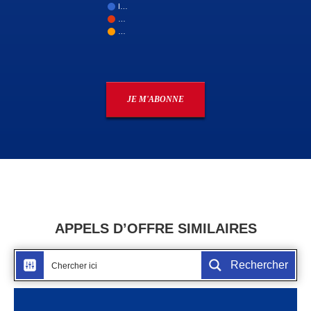
I…
…
…
JE M'ABONNE
APPELS D’OFFRE SIMILAIRES
Rechercher