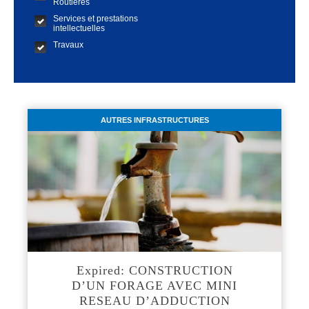
Routières
Services et prestations
intellectuelles
Travaux
AUTRES INFRASTRUCTURES
Expired: CONSTRUCTION
D’UN FORAGE AVEC MINI
RESEAU D’ADDUCTION