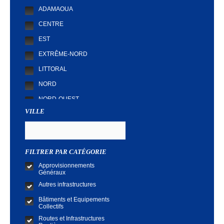
ADAMAOUA
CENTRE
EST
EXTRÊME-NORD
LITTORAL
NORD
NORD-OUEST
VILLE
SUD
SUD-OUEST
FILTRER PAR CATÉGORIE
Approvisionnements
Généraux
Autres infrastructures
Bâtiments et Equipements
Collectifs
Routes et Infrastructures