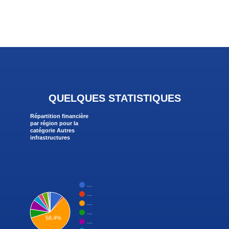
QUELQUES STATISTIQUES
Répartition financière
par région pour la
catégorie Autres
infrastructures
…
…
…
…
58.4%
…