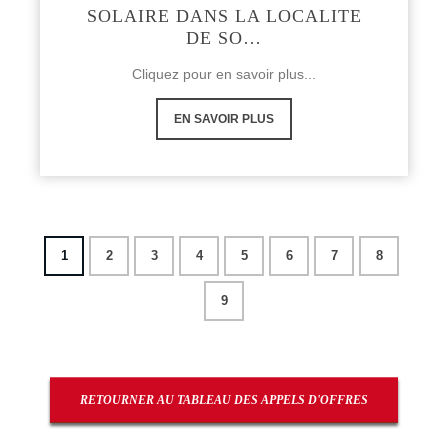
SOLAIRE DANS LA LOCALITE
DE SO…
Cliquez pour en savoir plus...
EN SAVOIR PLUS
1
2
3
4
5
6
7
8
9
RETOURNER AU TABLEAU DES APPELS D'OFFRES