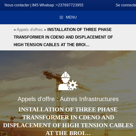
Aller
Nous contacter
|
IMS Whatsap :+237697723955
Se connecte
au
MENU
contenu
»
Appels d'offres
»
INSTALLATION OF THREE PHASE
TRANSFORMER IN CDENO AND DISPLACEMENT OF
HIGH TENSION CABLES AT THE BROI…
Appels d'offre : Autres Infrastructures
INSTALLATION OF THREE PHASE
TRANSFORMER IN CDENO AND
DISPLACEMENT OF HIGH TENSION CABLES
AT THE BROI…