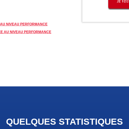
 AU NIVEAU PERFORMANCE
ÉE AU NIVEAU PERFORMANCE
QUELQUES STATISTIQUES