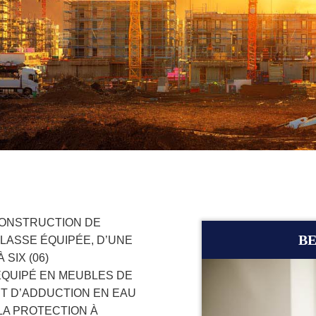
CONSTRUCTION DE
BE
CLASSE ÉQUIPÉE, D’UNE
SIX (06)
ÉQUIPÉ EN MEUBLES DE
ET D’ADDUCTION EN EAU
 LA PROTECTION À