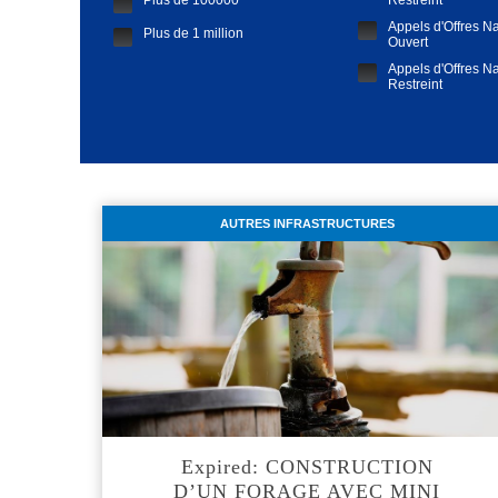
Plus de 100000
Restreint
Appels d'Offres Na
Plus de 1 million
Ouvert
Appels d'Offres Na
Restreint
Demande de Cota
AUTRES INFRASTRUCTURES
Expired: CONSTRUCTION
D’UN FORAGE AVEC MINI