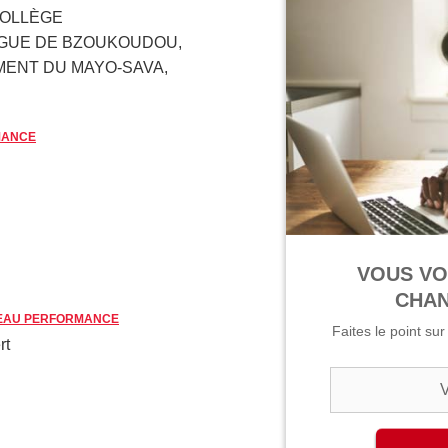
COLLÈGE
NGUE DE BZOUKOUDOU,
ENT DU MAYO-SAVA,
MANCE
VOUS VO
CHAN
VEAU PERFORMANCE
Faites le point su
rt