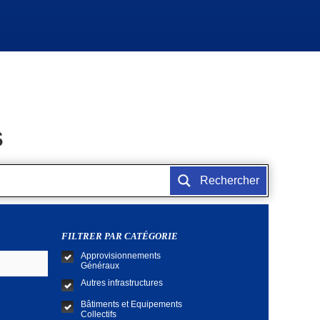
S
Rechercher
FILTRER PAR CATÉGORIE
Approvisionnements
Généraux
Autres infrastructures
Bâtiments et Equipements
Collectifs