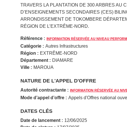
TRAVERS LA PLANTATION DE 300 ARBRES AU 
D’ENSEIGNEMENTS SECONDAIRES (CES) BILI
ARRONDISSEMENT DE TOKOMBERE DÉPARTEM
RÉGION DE L’EXTRÊME-NORD.
Référence :
INFORMATION RÉSERVÉE AU NIVEAU PERFOR
Catégorie :
Autres Infrastructures
Région :
EXTRÊME-NORD
Département :
DIAMARE
Ville :
MAROUA
NATURE DE L'APPEL D'OFFRE
Autorité contractante :
INFORMATION RÉSERVÉE AU NI
Mode d’appel d’offre :
Appels d'Offres national ouve
DATES CLÉS
Date de lancement :
12/06/2025