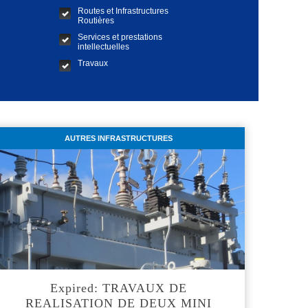
Routes et Infrastructures
Routières
Services et prestations
intellectuelles
Travaux
AUTRES INFRASTRUCTURES
Expired: TRAVAUX DE
REALISATION DE DEUX MINI