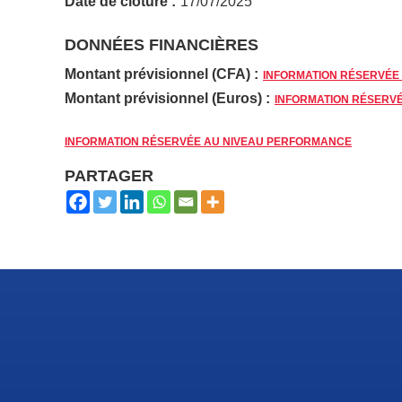
Date de cloture :
17/07/2025
DONNÉES FINANCIÈRES
Montant prévisionnel (CFA) :
INFORMATION RÉSERVÉE
Montant prévisionnel (Euros) :
INFORMATION RÉSERV
INFORMATION RÉSERVÉE AU NIVEAU PERFORMANCE
PARTAGER