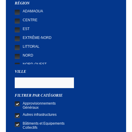
RÉGION
ADAMAOUA
CENTRE
EST
EXTRÊME-NORD
LITTORAL
NORD
NORD-OUEST
VILLE
SUD
SUD-OUEST
FILTRER PAR CATÉGORIE
Approvisionnements
Généraux
Autres infrastructures
Bâtiments et Equipements
Collectifs