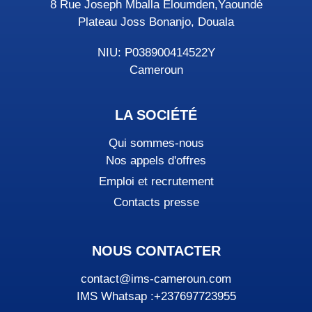
8 Rue Joseph Mballa Eloumden,Yaoundé
Plateau Joss Bonanjo, Douala
NIU: P038900414522Y
Cameroun
LA SOCIÉTÉ
Qui sommes-nous
Nos appels d'offres
Emploi et recrutement
Contacts presse
NOUS CONTACTER
contact@ims-cameroun.com
IMS Whatsap :+237697723955