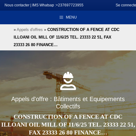
Aller
Nous contacter
|
IMS Whatsap :+237697723955
Se connecte
au
MENU
contenu
»
Appels d'offres
»
CONSTRUCTION OF A FENCE AT CDC
ILLOANI OIL MILL OF 11/6/25 TEL. 23333 22 51, FAX
23333 26 80 FINANCE…
Appels d'offre : Bâtiments et Equipements
Collectifs
CONSTRUCTION OF A FENCE AT CDC
ILLOANI OIL MILL OF 11/6/25 TEL. 23333 22 51,
FAX 23333 26 80 FINANCE…