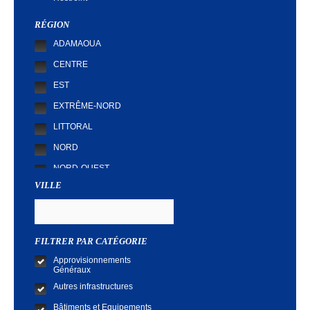
Demande de Cotation
RÉGION
ADAMAOUA
CENTRE
EST
EXTRÊME-NORD
LITTORAL
NORD
NORD-OUEST
VILLE
SUD
SUD-OUEST
FILTRER PAR CATÉGORIE
Approvisionnements
Généraux
Autres infrastructures
Bâtiments et Equipements