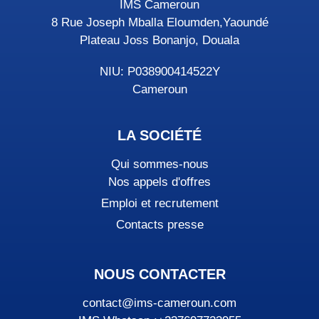
IMS Cameroun
8 Rue Joseph Mballa Eloumden,Yaoundé
Plateau Joss Bonanjo, Douala
NIU: P038900414522Y
Cameroun
LA SOCIÉTÉ
Qui sommes-nous
Nos appels d'offres
Emploi et recrutement
Contacts presse
NOUS CONTACTER
contact@ims-cameroun.com