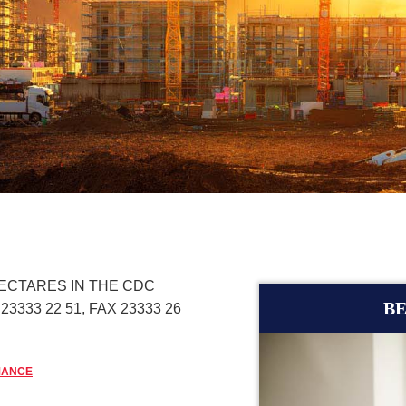
HECTARES IN THE CDC
BE
3333 22 51, FAX 23333 26
MANCE