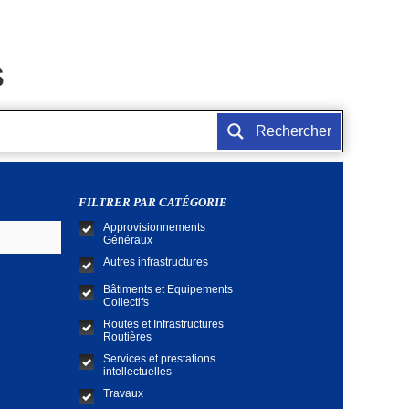
S
Rechercher
FILTRER PAR CATÉGORIE
Approvisionnements
Généraux
Autres infrastructures
Bâtiments et Equipements
Collectifs
Routes et Infrastructures
Routières
Services et prestations
intellectuelles
Travaux