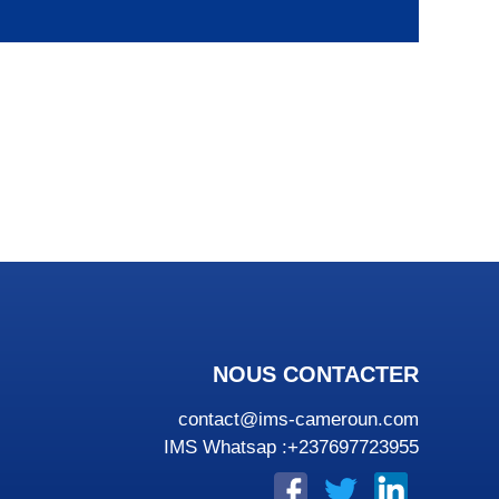
NOUS CONTACTER
contact@ims-cameroun.com
IMS Whatsap :+237697723955