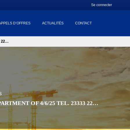
Se connecter
APPELS D’OFFRES
ACTUALITÉS
CONTACT
3 22…
s
RTMENT OF 4/6/25 TEL. 23333 22…