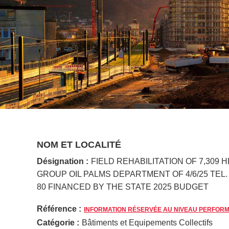
NOM ET LOCALITÉ
Désignation :
FIELD REHABILITATION OF 7,309 
GROUP OIL PALMS DEPARTMENT OF 4/6/25 TEL. 2
80 FINANCED BY THE STATE 2025 BUDGET
Référence :
INFORMATION RÉSERVÉE AU NIVEAU PERFOR
Catégorie :
Bâtiments et Equipements Collectifs