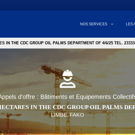
NOS SERVICES
LES 
ES IN THE CDC GROUP OIL PALMS DEPARTMENT OF 4/6/25 TEL. 2333
Appels d'offre : Bâtiments et Equipements Collectif
HECTARES IN THE CDC GROUP OIL PALMS DEPA
LIMBE
FAKO
,