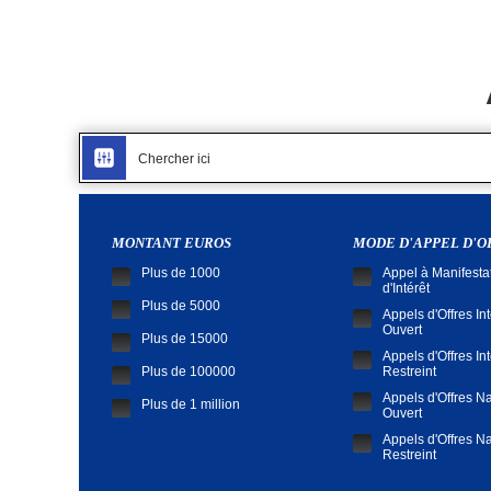
MONTANT EUROS
MODE D'APPEL D'
Plus de 1000
Appel à Manifesta
d'Intérêt
Plus de 5000
Appels d'Offres In
Ouvert
Plus de 15000
Appels d'Offres In
Plus de 100000
Restreint
Appels d'Offres Na
Plus de 1 million
Ouvert
Appels d'Offres Na
Restreint
Demande de Cota