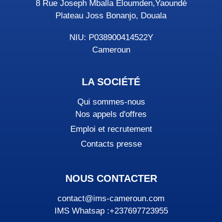
8 Rue Joseph Mballa Eloumden,Yaoundé
Plateau Joss Bonanjo, Douala
NIU: P038900414522Y
Cameroun
LA SOCIÉTÉ
Qui sommes-nous
Nos appels d'offres
Emploi et recrutement
Contacts presse
NOUS CONTACTER
contact@ims-cameroun.com
IMS Whatsap :+237697723955