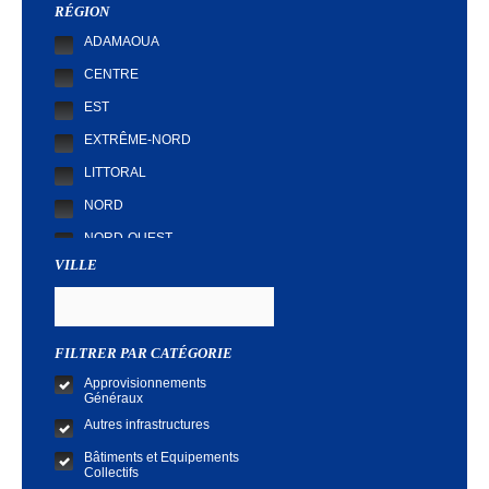
RÉGION
ADAMAOUA
CENTRE
EST
EXTRÊME-NORD
LITTORAL
NORD
NORD-OUEST
VILLE
SUD
SUD-OUEST
FILTRER PAR CATÉGORIE
Approvisionnements
Généraux
Autres infrastructures
Bâtiments et Equipements
Collectifs