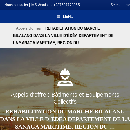
Aller
Nous contacter
|
IMS Whatsap :+237697723955
Se connecte
au
MENU
contenu
»
Appels d'offres
»
RÉHABILITATION DU MARCHÉ
BILALANG DANS LA VILLE D’ÉDÉA DEPARTEMENT DE
LA SANAGA MARITIME, REGION DU …
Appels d'offre : Bâtiments et Equipements
Collectifs
RÉHABILITATION DU MARCHÉ BILALANG
DANS LA VILLE D’ÉDÉA DEPARTEMENT DE LA
SANAGA MARITIME, REGION DU …