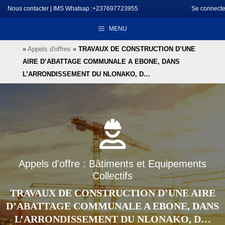
Aller
Nous contacter
|
IMS Whatsap :+237697723955
Se connecte
au
MENU
contenu
»
Appels d'offres
»
TRAVAUX DE CONSTRUCTION D’UNE
AIRE D’ABATTAGE COMMUNALE A EBONE, DANS
L’ARRONDISSEMENT DU NLONAKO, D…
Appels d'offre : Bâtiments et Equipements
Collectifs
TRAVAUX DE CONSTRUCTION D’UNE AIRE
D’ABATTAGE COMMUNALE A EBONE, DANS
L’ARRONDISSEMENT DU NLONAKO, D…