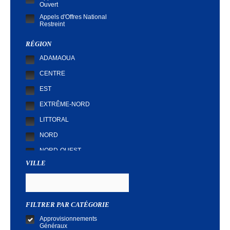
Ouvert
Appels d'Offres National
Restreint
Demande de Cotation
RÉGION
ADAMAOUA
CENTRE
EST
EXTRÊME-NORD
LITTORAL
NORD
NORD-OUEST
VILLE
SUD
SUD-OUEST
FILTRER PAR CATÉGORIE
Approvisionnements
Généraux