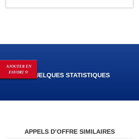
AJOUTER EN
FAVORI
QUELQUES STATISTIQUES
APPELS D’OFFRE SIMILAIRES