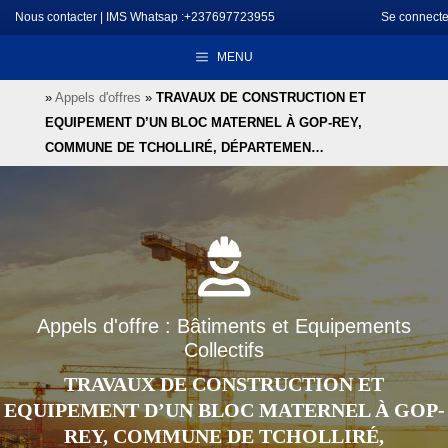
Aller
Nous contacter
|
IMS Whatsap :+237697723955
Se connecte
au
MENU
contenu
»
Appels d'offres
»
TRAVAUX DE CONSTRUCTION ET
EQUIPEMENT D’UN BLOC MATERNEL À GOP-REY,
COMMUNE DE TCHOLLIRÉ, DÉPARTEMEN…
Appels d'offre : Bâtiments et Equipements
Collectifs
TRAVAUX DE CONSTRUCTION ET
EQUIPEMENT D’UN BLOC MATERNEL À GOP-
REY, COMMUNE DE TCHOLLIRÉ,