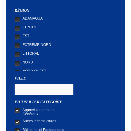
Demande de Cotation
RÉGION
ADAMAOUA
CENTRE
EST
EXTRÊME-NORD
LITTORAL
NORD
NORD-OUEST
VILLE
SUD
SUD-OUEST
FILTRER PAR CATÉGORIE
Approvisionnements
Généraux
Autres infrastructures
Bâtiments et Equipements