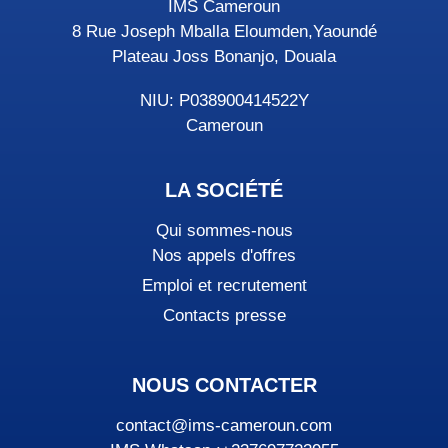
IMS Cameroun
8 Rue Joseph Mballa Eloumden,Yaoundé
Plateau Joss Bonanjo, Douala
NIU: P038900414522Y
Cameroun
LA SOCIÉTÉ
Qui sommes-nous
Nos appels d'offres
Emploi et recrutement
Contacts presse
NOUS CONTACTER
contact@ims-cameroun.com