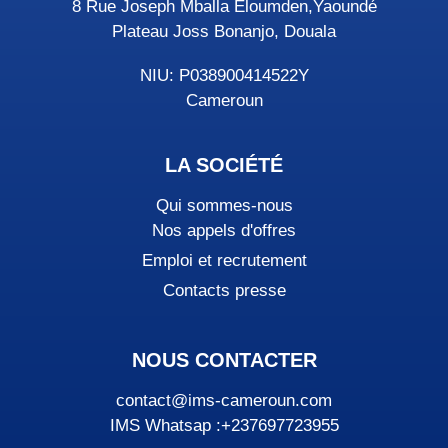
8 Rue Joseph Mballa Eloumden,Yaoundé
Plateau Joss Bonanjo, Douala
NIU: P038900414522Y
Cameroun
LA SOCIÉTÉ
Qui sommes-nous
Nos appels d'offres
Emploi et recrutement
Contacts presse
NOUS CONTACTER
contact@ims-cameroun.com
IMS Whatsap :+237697723955