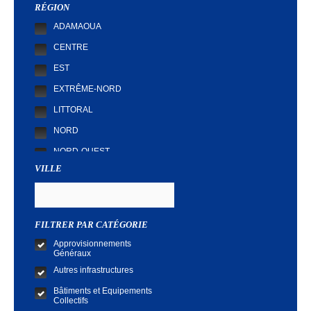
RÉGION
ADAMAOUA
CENTRE
EST
EXTRÊME-NORD
LITTORAL
NORD
NORD-OUEST
VILLE
SUD
SUD-OUEST
FILTRER PAR CATÉGORIE
Approvisionnements
Généraux
Autres infrastructures
Bâtiments et Equipements
Collectifs