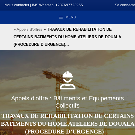
Aller
Nous contacter
|
IMS Whatsap :+237697723955
Se connecte
au
MENU
contenu
»
Appels d'offres
»
TRAVAUX DE REHABILITATION DE
CERTAINS BATIMENTS DU HOME ATELIERS DE DOUALA
(PROCEDURE D’URGENCE)…
Appels d'offre : Bâtiments et Equipements
Collectifs
TRAVAUX DE REHABILITATION DE CERTAINS
BATIMENTS DU HOME ATELIERS DE DOUALA
(PROCEDURE D’URGENCE)…