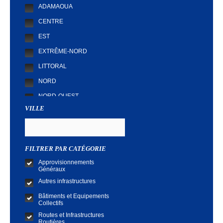
ADAMAOUA
CENTRE
EST
EXTRÊME-NORD
LITTORAL
NORD
NORD-OUEST
VILLE
SUD
SUD-OUEST
FILTRER PAR CATÉGORIE
Approvisionnements
Généraux
Autres infrastructures
Bâtiments et Equipements
Collectifs
Routes et Infrastructures
Routières