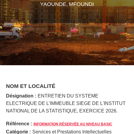
YAOUNDE
MFOUNDI
,
NOM ET LOCALITÉ
Désignation :
ENTRETIEN DU SYSTEME
ELECTRIQUE DE L’IMMEUBLE SIEGE DE L'INSTITUT
NATIONAL DE LA STATISTIQUE, EXERCICE 2026.
Référence :
INFORMATION RÉSERVÉE AU NIVEAU BASIC
Catégorie :
Services et Prestations Intellectuelles