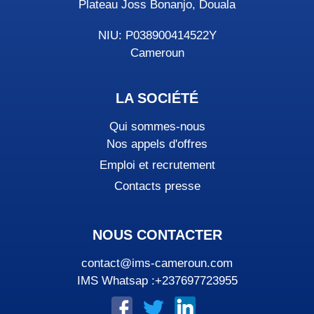
Plateau Joss Bonanjo, Douala
NIU: P038900414522Y
Cameroun
LA SOCIÉTÉ
Qui sommes-nous
Nos appels d'offres
Emploi et recrutement
Contacts presse
NOUS CONTACTER
contact@ims-cameroun.com
IMS Whatsap :+237697723955