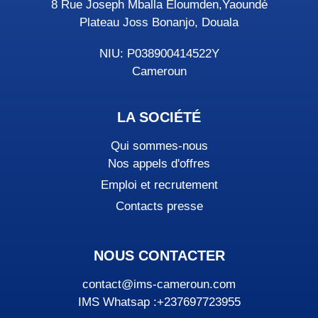
8 Rue Joseph Mballa Eloumden,Yaoundé
Plateau Joss Bonanjo, Douala
NIU: P038900414522Y
Cameroun
LA SOCIÉTÉ
Qui sommes-nous
Nos appels d'offres
Emploi et recrutement
Contacts presse
NOUS CONTACTER
contact@ims-cameroun.com
IMS Whatsap :+237697723955