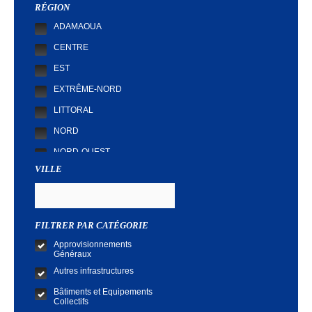
RÉGION
ADAMAOUA
CENTRE
EST
EXTRÊME-NORD
LITTORAL
NORD
NORD-OUEST
VILLE
SUD
SUD-OUEST
FILTRER PAR CATÉGORIE
Approvisionnements
Généraux
Autres infrastructures
Bâtiments et Equipements
Collectifs