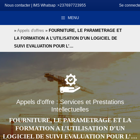
Aller
Nous contacter
|
IMS Whatsap :+237697723955
Se connecte
au
MENU
contenu
»
Appels d'offres
»
FOURNITURE, LE PARAMETRAGE ET
LA FORMATION A L’UTILISATION D’UN LOGICIEL DE
SUIVI EVALUATION POUR L’…
Appels d'offre : Services et Prestations
Intellectuelles
FOURNITURE, LE PARAMETRAGE ET LA
FORMATION A L’UTILISATION D’UN
LOGICIEL DE SUIVI EVALUATION POUR L’…