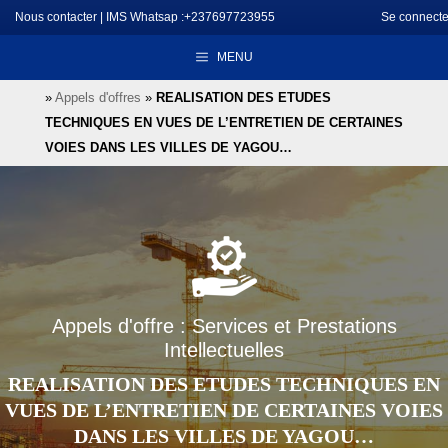
Aller
Nous contacter
|
IMS Whatsap :+237697723955
Se connecte
au
MENU
contenu
»
Appels d'offres
»
REALISATION DES ETUDES
TECHNIQUES EN VUES DE L’ENTRETIEN DE CERTAINES
VOIES DANS LES VILLES DE YAGOU…
Appels d'offre : Services et Prestations
Intellectuelles
REALISATION DES ETUDES TECHNIQUES EN
VUES DE L’ENTRETIEN DE CERTAINES VOIES
DANS LES VILLES DE YAGOU…