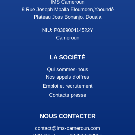
IMS Cameroun
8 Rue Joseph Mballa Eloumden,Yaoundé
Plateau Joss Bonanjo, Douala
NIU: P038900414522Y
Cameroun
LA SOCIÉTÉ
Qui sommes-nous
Nos appels d'offres
Emploi et recrutement
Contacts presse
NOUS CONTACTER
contact@ims-cameroun.com