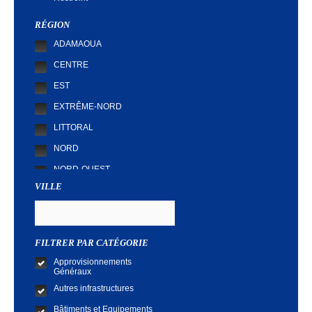
Demande de Cotation
RÉGION
ADAMAOUA
CENTRE
EST
EXTRÊME-NORD
LITTORAL
NORD
NORD-OUEST
VILLE
SUD
SUD-OUEST
FILTRER PAR CATÉGORIE
Approvisionnements
Généraux
Autres infrastructures
Bâtiments et Equipements