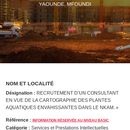
YAOUNDE
MFOUNDI
,
NOM ET LOCALITÉ
Désignation :
RECRUTEMENT D’UN CONSULTANT
EN VUE DE LA CARTOGRAPHIE DES PLANTES
AQUATIQUES ENVAHISSANTES DANS LE NKAM. »
Référence :
INFORMATION RÉSERVÉE AU NIVEAU BASIC
Catégorie :
Services et Prestations Intellectuelles