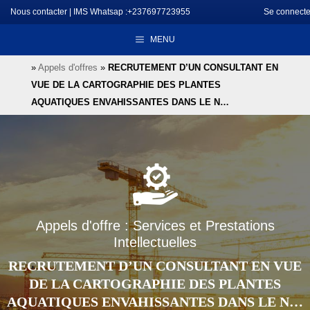
Aller
Nous contacter
|
IMS Whatsap :+237697723955
Se connecte
au
MENU
contenu
»
Appels d'offres
»
RECRUTEMENT D’UN CONSULTANT EN
VUE DE LA CARTOGRAPHIE DES PLANTES
AQUATIQUES ENVAHISSANTES DANS LE N…
Appels d'offre : Services et Prestations
Intellectuelles
RECRUTEMENT D’UN CONSULTANT EN VUE
DE LA CARTOGRAPHIE DES PLANTES
AQUATIQUES ENVAHISSANTES DANS LE N…