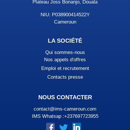
Plateau Joss Bonanjo, Douala
NIU: P038900414522Y
Cameroun
LA SOCIÉTÉ
Qui sommes-nous
Nos appels d'offres
Emploi et recrutement
Contacts presse
NOUS CONTACTER
contact@ims-cameroun.com
IMS Whatsap :+237697723955