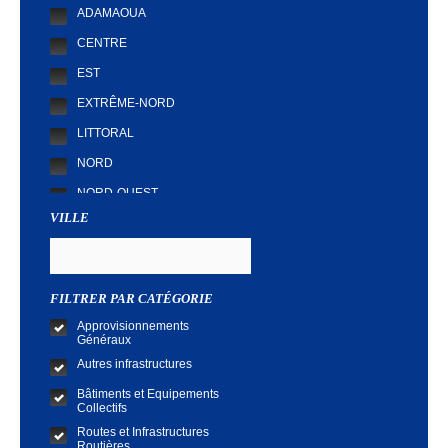
ADAMAOUA
CENTRE
EST
EXTRÊME-NORD
LITTORAL
NORD
NORD-OUEST
VILLE
SUD
SUD-OUEST
FILTRER PAR CATÉGORIE
Approvisionnements
Généraux
Autres infrastructures
Bâtiments et Equipements
Collectifs
Routes et Infrastructures
Routières