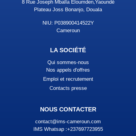
8 Rue Joseph Mballa Eloumden,Yaoundé
Plateau Joss Bonanjo, Douala
NIU: P038900414522Y
Cameroun
LA SOCIÉTÉ
Qui sommes-nous
Nos appels d'offres
Emploi et recrutement
Contacts presse
NOUS CONTACTER
contact@ims-cameroun.com
IMS Whatsap :+237697723955