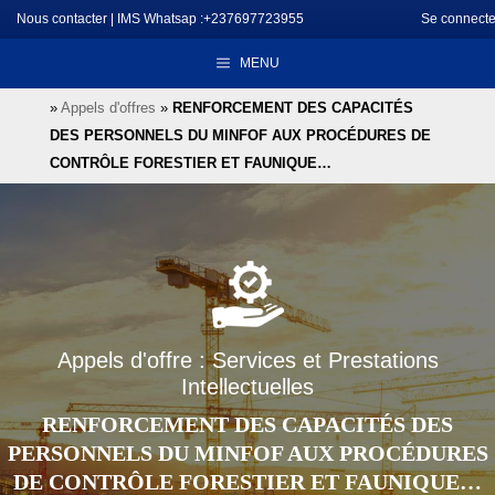
Aller
Nous contacter
|
IMS Whatsap :+237697723955
Se connecte
au
MENU
contenu
»
Appels d'offres
»
RENFORCEMENT DES CAPACITÉS
DES PERSONNELS DU MINFOF AUX PROCÉDURES DE
CONTRÔLE FORESTIER ET FAUNIQUE…
Appels d'offre : Services et Prestations
Intellectuelles
RENFORCEMENT DES CAPACITÉS DES
PERSONNELS DU MINFOF AUX PROCÉDURES
DE CONTRÔLE FORESTIER ET FAUNIQUE…