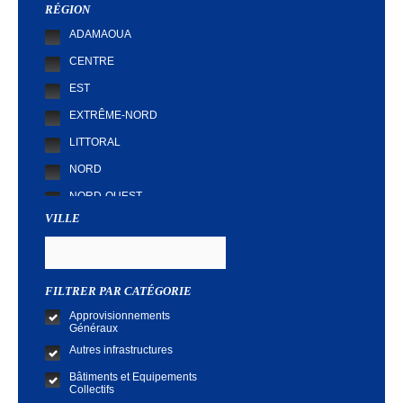
RÉGION
ADAMAOUA
CENTRE
EST
EXTRÊME-NORD
LITTORAL
NORD
NORD-OUEST
VILLE
SUD
SUD-OUEST
FILTRER PAR CATÉGORIE
Approvisionnements
Généraux
Autres infrastructures
Bâtiments et Equipements
Collectifs